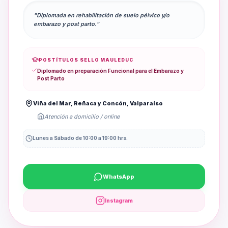
"Diplomada en rehabilitación de suelo pélvico y/o
embarazo y post parto."
POSTÍTULOS SELLO MAULEDUC
Diplomado en preparación Funcional para el Embarazo y
Post Parto
Viña del Mar, Reñaca y Concón, Valparaíso
Atención a domicilio / online
Lunes a Sábado de 10:00 a 19:00 hrs.
WhatsApp
Instagram