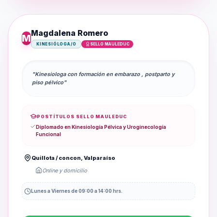
Magdalena Romero
M
KINESIÓLOGA/O
SELLO MAULEDUC
"Kinesiologa con formación en embarazo , postparto y
piso pélvico"
POSTÍTULOS SELLO MAULEDUC
Diplomado en Kinesiología Pélvica y Uroginecología
Funcional
Quillota / concon, Valparaíso
Online y domicilio
Lunes a Viernes de 09:00 a 14:00 hrs.