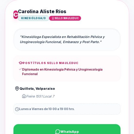
Carolina Aliste Ríos
C
KINESIÓLOGA/O
SELLO MAULEDUC
"Kinesióloga Especialista en Rehabilitación Pélvica y
Uroginecología Funcional, Embarazo y Post Parto."
POSTÍTULOS SELLO MAULEDUC
Diplomado en Kinesiología Pélvica y Uroginecología
Funcional
Quillota, Valparaíso
Freire 1551 Local 7
Lunes a Viernes de 10:00 a 19:00 hrs.
WhatsApp