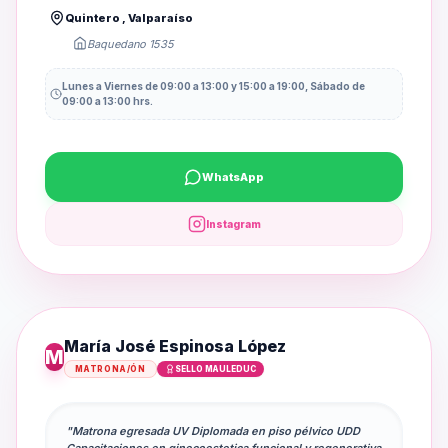
Quintero , Valparaíso
Baquedano 1535
Lunes a Viernes de 09:00 a 13:00 y 15:00 a 19:00, Sábado de
09:00 a 13:00 hrs.
WhatsApp
Instagram
María José Espinosa López
M
MATRONA/ÓN
SELLO MAULEDUC
"Matrona egresada UV Diplomada en piso pélvico UDD