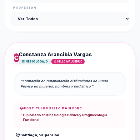
PROFESIÓN
Constanza Arancibia Vargas
C
KINESIÓLOGA/O
SELLO MAULEDUC
"Formación en rehabilitación disfunciones de Suelo
Pelvico en mujeres, hombres y pediátrico "
POSTÍTULOS SELLO MAULEDUC
Diplomado en Kinesiología Pélvica y Uroginecología
Funcional
Santiago, Valparaíso