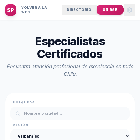
VOLVER A LA
SP
DIRECTORIO
UNIRSE
WEB
Especialistas
Certificados
Encuentra atención profesional de excelencia en todo
Chile.
BÚSQUEDA
REGIÓN