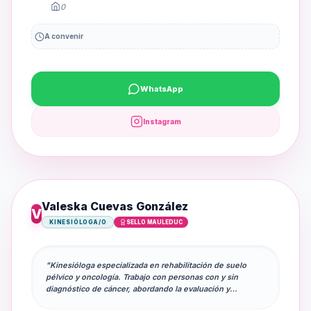
0
A convenir
WhatsApp
Instagram
Valeska Cuevas González
V
KINESIÓLOGA/O
SELLO MAULEDUC
"Kinesióloga especializada en rehabilitación de suelo
pélvico y oncología. Trabajo con personas con y sin
diagnóstico de cáncer, abordando la evaluación y
tratamiento de disfunciones del piso pélvico, con un