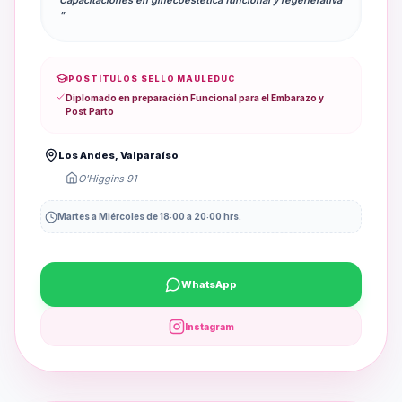
Capacitaciones en ginecoestetica funcional y regenerativa
"
POSTÍTULOS SELLO MAULEDUC
Diplomado en preparación Funcional para el Embarazo y
Post Parto
Los Andes, Valparaíso
O'Higgins 91
Martes a Miércoles de 18:00 a 20:00 hrs.
WhatsApp
Instagram