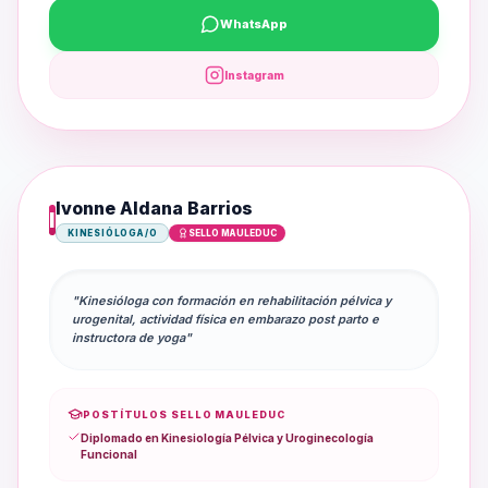
WhatsApp
Instagram
Ivonne Aldana Barrios
I
KINESIÓLOGA/O
SELLO MAULEDUC
"Kinesióloga con formación en rehabilitación pélvica y
urogenital, actividad física en embarazo post parto e
instructora de yoga"
POSTÍTULOS SELLO MAULEDUC
Diplomado en Kinesiología Pélvica y Uroginecología
Funcional