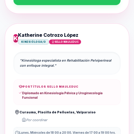
Katherine Cotrozo López
K
KINESIÓLOGA/O
SELLO MAULEDUC
"Kinesióloga especialista en Rehabilitación Pelviperineal
con enfoque integral."
POSTÍTULOS SELLO MAULEDUC
Diplomado en Kinesiología Pélvica y Uroginecología
Funcional
Curauma, Placilla de Peñuelas, Valparaíso
Por coordinar
Lunes, Miércoles de 18:00 a 20:00, Viernes de 17:00 a 19:00 hrs.